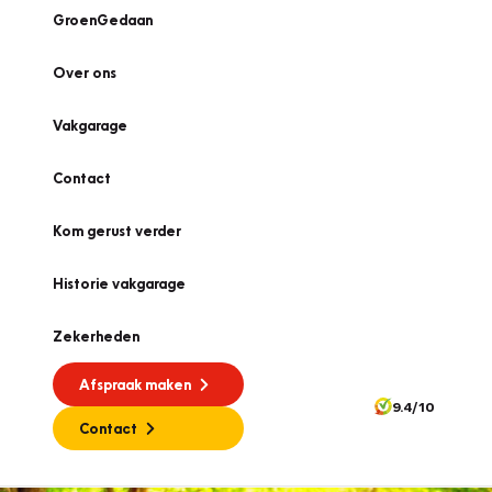
GroenGedaan
Over ons
Vakgarage
Contact
Kom gerust verder
Historie vakgarage
Zekerheden
Afspraak maken
9.4/10
Contact