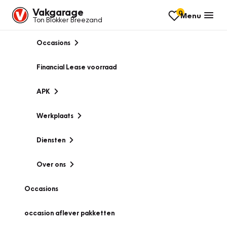
Vakgarage
0
Menu
Ton Blokker Breezand
Occasions
Financial Lease voorraad
APK
Werkplaats
Diensten
Over ons
Occasions
occasion aflever pakketten