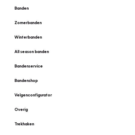
Banden
Zomerbanden
Winterbanden
All season banden
Bandenservice
Bandenshop
Velgenconfigurator
Overig
Trekhaken