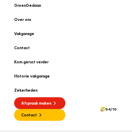
GroenGedaan
Over ons
Vakgarage
Contact
Kom gerust verder
Historie vakgarage
Zekerheden
Afspraak maken
9.4/10
Contact