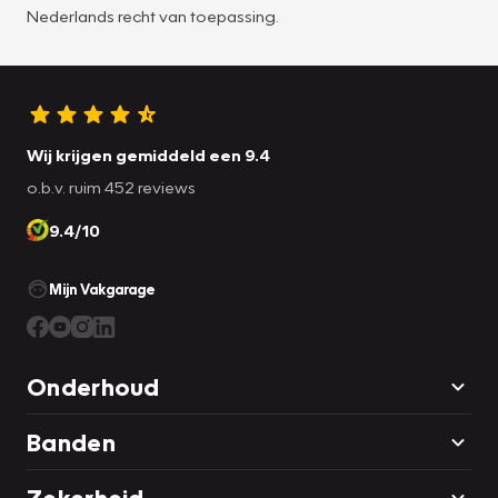
Nederlands recht van toepassing.
Wij krijgen gemiddeld een 9.4
o.b.v. ruim 452 reviews
9.4/10
Mijn Vakgarage
Onderhoud
Banden
Zekerheid