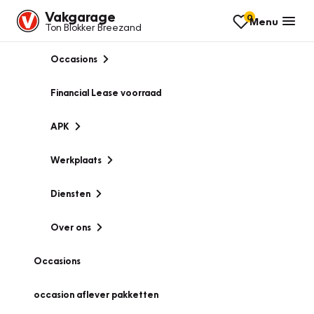
Vakgarage
0
Menu
Ton Blokker Breezand
Occasions
Financial Lease voorraad
APK
Werkplaats
Diensten
Over ons
Occasions
occasion aflever pakketten