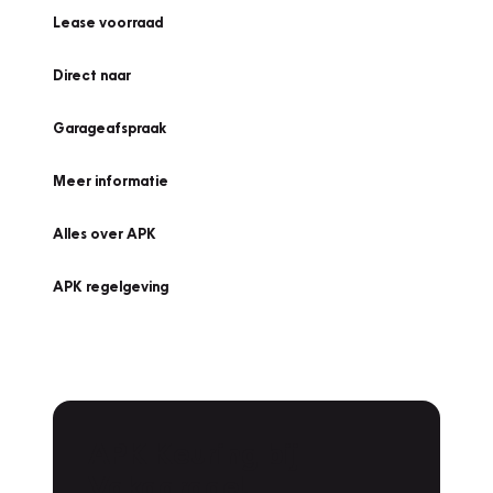
Lease voorraad
Direct naar
Garageafspraak
Meer informatie
Alles over APK
APK regelgeving
APK Keuring bij
Vakgarage!