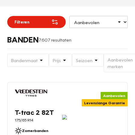
Filteren
BANDEN
7.607 resultaten
Aanbevolen
Bandenmaat
Prijs
Seizoen
merken
Aanbevolen
Levenslange Garantie
T-trac 2 82T
175/65 R14
Zomerbanden