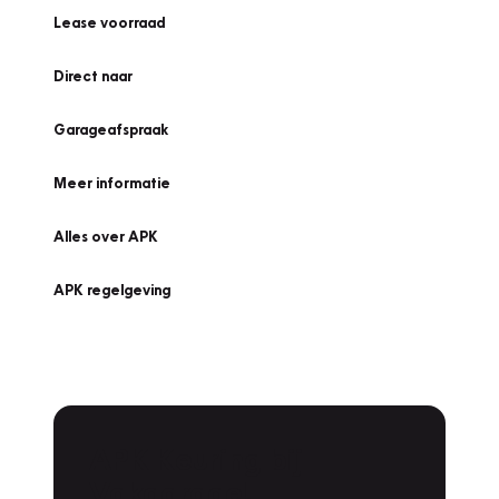
Lease voorraad
Direct naar
Garageafspraak
Meer informatie
Alles over APK
APK regelgeving
APK Keuring bij
Vakgarage!