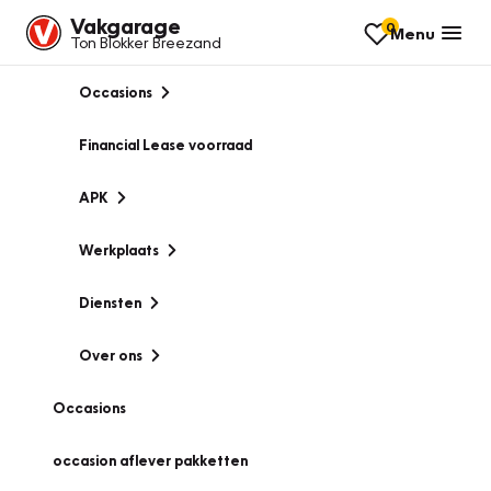
Vakgarage
0
Menu
Ton Blokker Breezand
Occasions
Financial Lease voorraad
APK
Werkplaats
Diensten
Over ons
Occasions
occasion aflever pakketten