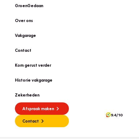
GroenGedaan
Over ons
Vakgarage
Contact
Kom gerust verder
Historie vakgarage
Zekerheden
Afspraak maken
9.4/10
Contact