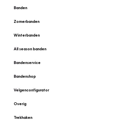
Banden
Zomerbanden
Winterbanden
All season banden
Bandenservice
Bandenshop
Velgenconfigurator
Overig
Trekhaken