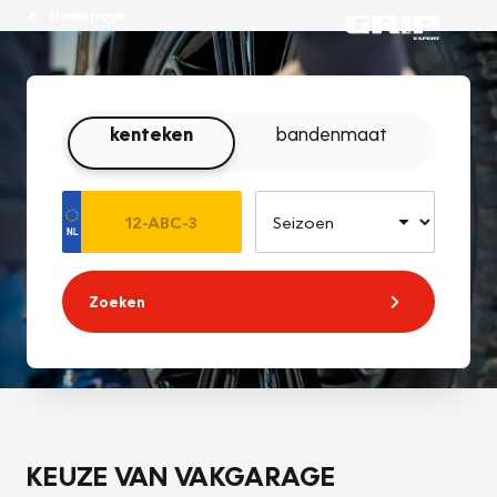
Homepage
kenteken
bandenmaat
Zoeken
KEUZE VAN VAKGARAGE