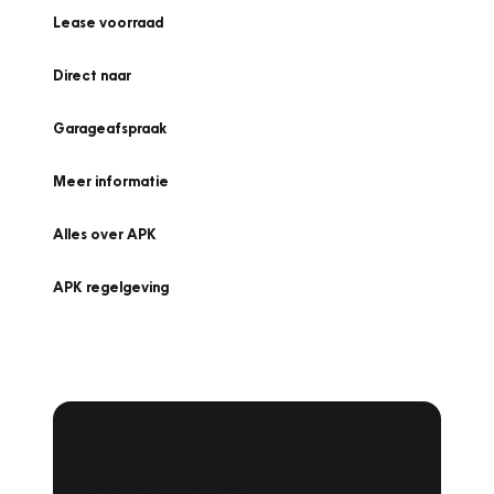
Lease voorraad
Direct naar
Garageafspraak
Meer informatie
Alles over APK
APK regelgeving
APK Keuring bij
Vakgarage!