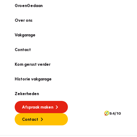
GroenGedaan
Over ons
Vakgarage
Contact
Kom gerust verder
Historie vakgarage
Zekerheden
Afspraak maken
9.4/10
Contact