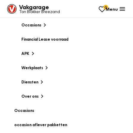
Vakgarage
0
Menu
Ton Blokker Breezand
Occasions
Financial Lease voorraad
APK
Werkplaats
Diensten
Over ons
Occasions
occasion aflever pakketten