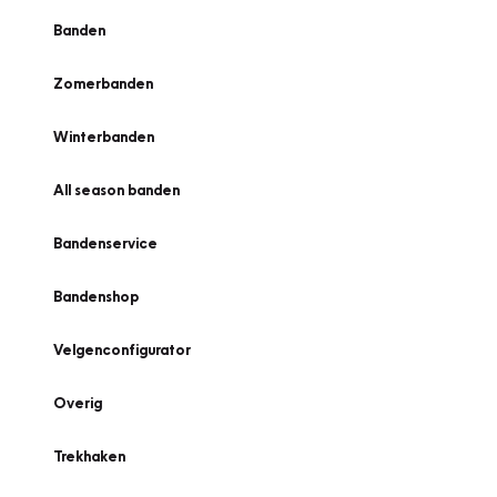
Banden
Zomerbanden
Winterbanden
All season banden
Bandenservice
Bandenshop
Velgenconfigurator
Overig
Trekhaken