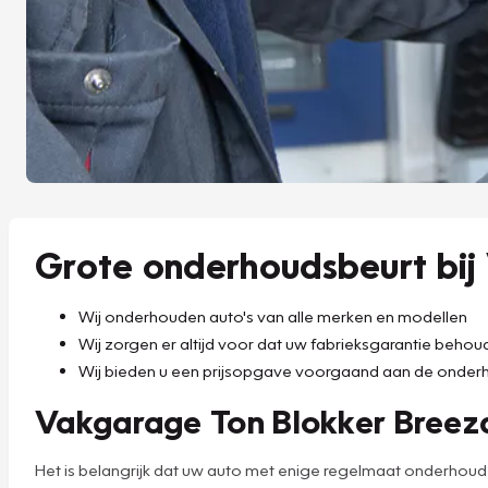
Grote onderhoudsbeurt bij
Wij onderhouden auto's van alle merken en modellen
Wij zorgen er altijd voor dat uw fabrieksgarantie beho
Wij bieden u een prijsopgave voorgaand aan de onder
Vakgarage Ton Blokker Breeza
Het is belangrijk dat uw auto met enige regelmaat onderhou