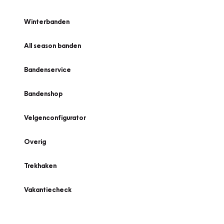
Winterbanden
All season banden
Bandenservice
Bandenshop
Velgenconfigurator
Overig
Trekhaken
Vakantiecheck