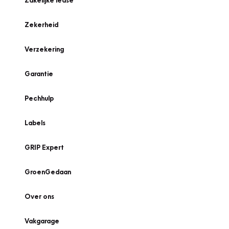
Zakelijke lease
Zekerheid
Verzekering
Garantie
Pechhulp
Labels
GRIP Expert
GroenGedaan
Over ons
Vakgarage