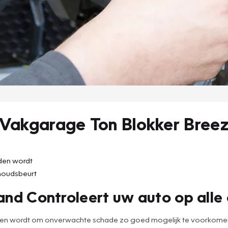
 Vakgarage Ton Blokker Bree
uden wordt
houdsbeurt
nd Controleert uw auto op alle 
den wordt om onverwachte schade zo goed mogelijk te voorkomen. 