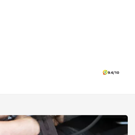
9.4/10