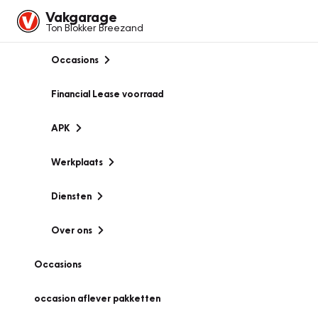
Vakgarage
Ton Blokker Breezand
Occasions
Financial Lease voorraad
APK
Werkplaats
Diensten
Over ons
Occasions
occasion aflever pakketten