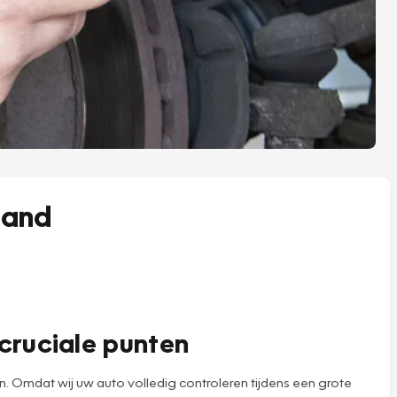
zand
cruciale punten
Omdat wij uw auto volledig controleren tijdens een grote