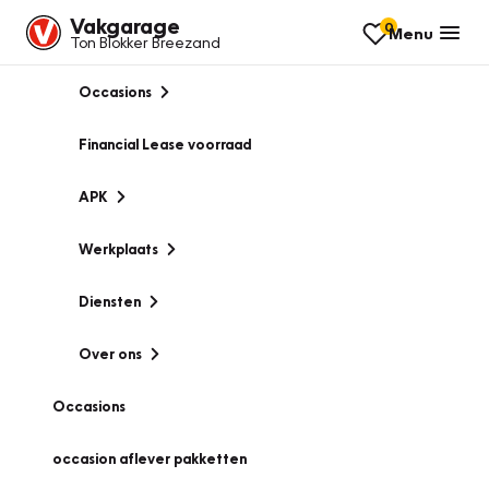
Vakgarage
0
Menu
Ton Blokker Breezand
Occasions
Financial Lease voorraad
APK
Werkplaats
Diensten
Over ons
Occasions
occasion aflever pakketten