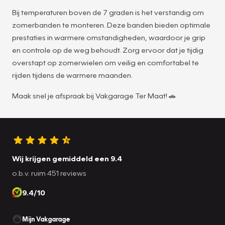
Bij temperaturen boven de 7 graden is het verstandig om
zomerbanden te monteren. Deze banden bieden optimale
prestaties in warmere omstandigheden, waardoor je grip
en controle op de weg behoudt. Zorg ervoor dat je tijdig
overstapt op zomerwielen om veilig en comfortabel te
rijden tijdens de warmere maanden.
Maak snel je afspraak bij Vakgarage Ter Maat! 🚗
Wij krijgen gemiddeld een 9.4
o.b.v. ruim 451 reviews
9.4/10
Mijn Vakgarage