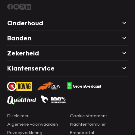
Onderhoud
Banden
Zekerheid
Klantenservice
GroenGedaan!
Disclaimer
Cookie statement
Algemene voorwaarden
Klachtenformulier
Privacyverklaring
Brandportal