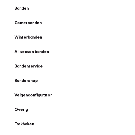
Banden
Zomerbanden
Winterbanden
All season banden
Bandenservice
Bandenshop
Velgenconfigurator
Overig
Trekhaken