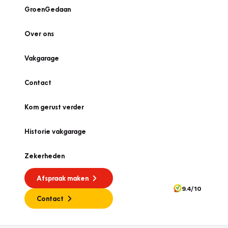
GroenGedaan
Over ons
Vakgarage
Contact
Kom gerust verder
Historie vakgarage
Zekerheden
Afspraak maken
9.4/10
Contact