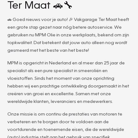
Ter Maat 🚗🔧
🚗 Goed nieuws voor je auto! 🎉 Vakgarage Ter Maat heeft
een grote stap gezet naar nóg betere autoservice. We
gebruiken nu MPM Olie in onze werkplaats, bekend om zijn
topkwaliteit. Dat betekent dat jouw auto alleen nog wordt
gesmeerd met het beste van het beste!
MPM is opgericht in Nederland en al meer dan 25 jaar de
specialist als een pure specialist in smeeroliën en
vloeistoffen. Sinds het moment van onze oprichting
hebben wij een prachtige ontwikkeling doorgemaakt in het
creëren van groei en excellentie. Samen met onze
wereldwijde klanten, leveranciers en medewerkers.
Onze missie is om continu de prestaties van motoren te
verbeteren en te borgen door te voldoen aan de
voortdurende en toenemende eisen, die de wereldwijde
(auto) industrie stelt aan het gebruik van specifiek