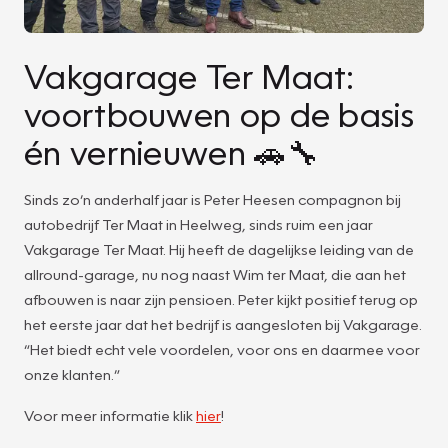
Vakgarage Ter Maat:
voortbouwen op de basis
én vernieuwen 🚗🔧
Sinds zo’n anderhalf jaar is Peter Heesen compagnon bij
autobedrijf Ter Maat in Heelweg, sinds ruim een jaar
Vakgarage Ter Maat. Hij heeft de dagelijkse leiding van de
allround-garage, nu nog naast Wim ter Maat, die aan het
afbouwen is naar zijn pensioen. Peter kijkt positief terug op
het eerste jaar dat het bedrijf is aangesloten bij Vakgarage.
“Het biedt echt vele voordelen, voor ons en daarmee voor
onze klanten.”
Voor meer informatie klik
hier
!