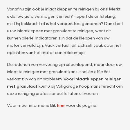
Vanaf nu zijn ook je inlaat kleppen te reinigen bij ons! Merkt
u dat uw auto vermogen verliest? Hapert de ontsteking,
mist hij trekkracht of is het verbruik toe genomen? Dan dient
u uw inlaatkleppen met granulaat te reinigen, want dit
kunnen allerlei indicatoren zijn dat de kleppen van uw
motor vervuild zijn. Vaak vertaalt dit zichzelf vaak door het
oplichten van het motor controlelampje.
De redenen van vervuiling zijn uiteenlopend, maar door uw
inlaat te reinigen met granulaat kan u snel én efficiënt
verlost zijn van dit probleem. Voor
inlaatkleppen reinigen
met granulaat
kunt u bij Vakgarage Koopmans terecht om
deze reiniging professioneel te laten uitvoeren.
Voor meer informatie klik
hier
voor de pagina.