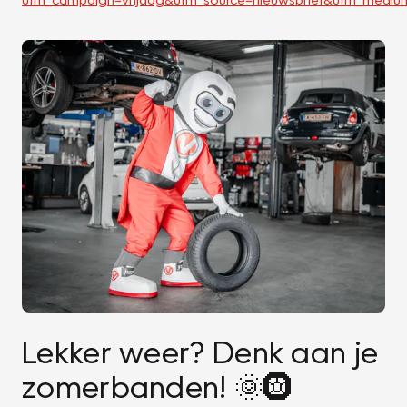
Lekker weer? Denk aan je
zomerbanden! 🌞🛞