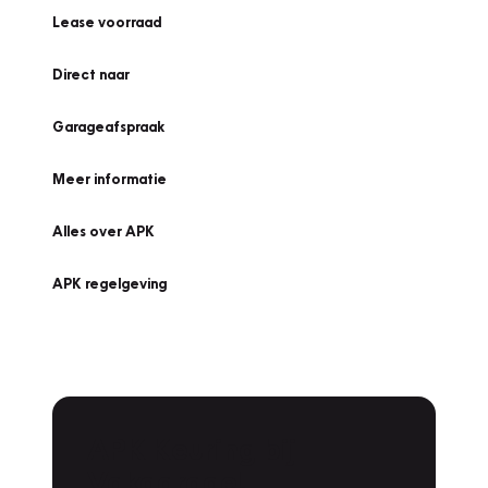
Lease voorraad
Direct naar
Garageafspraak
Meer informatie
Alles over APK
APK regelgeving
APK Keuring bij
Vakgarage!