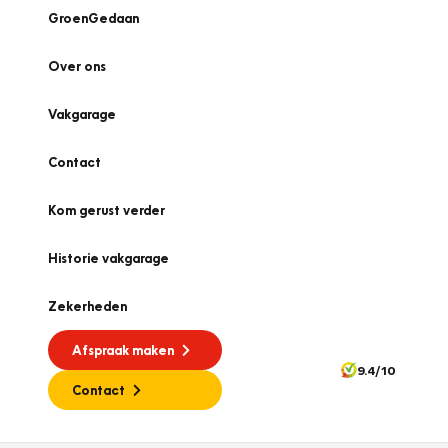
GroenGedaan
Over ons
Vakgarage
Contact
Kom gerust verder
Historie vakgarage
Zekerheden
Afspraak maken
9.4/10
Contact