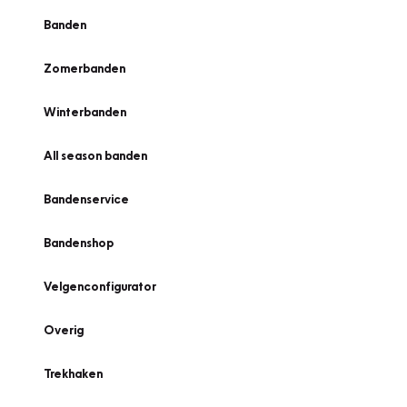
Banden
Zomerbanden
Winterbanden
All season banden
Bandenservice
Bandenshop
Velgenconfigurator
Overig
Trekhaken