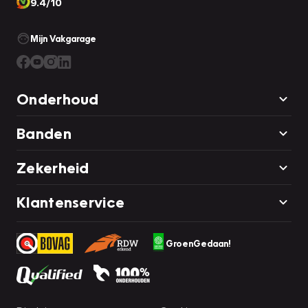
9.4/10
Mijn Vakgarage
Onderhoud
Banden
Zekerheid
Klantenservice
GroenGedaan!