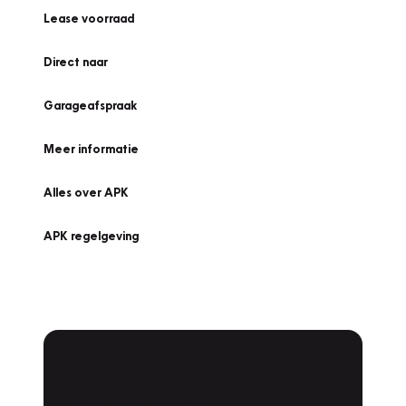
Lease voorraad
Direct naar
Garageafspraak
Meer informatie
Alles over APK
APK regelgeving
APK Keuring bij
Vakgarage!