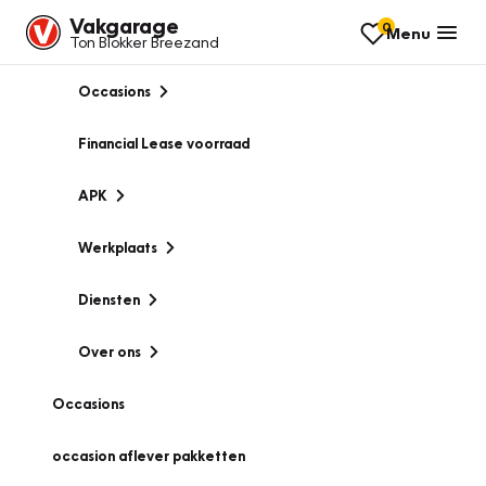
Vakgarage
0
Menu
Ton Blokker Breezand
Occasions
Financial Lease voorraad
APK
Werkplaats
Diensten
Over ons
Occasions
occasion aflever pakketten