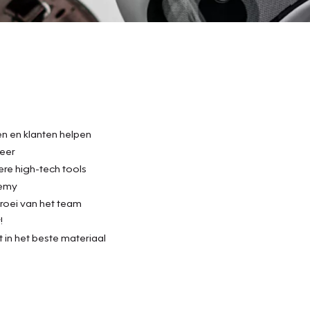
en en klanten helpen
meer
re high-tech tools
demy
roei van het team
!
 in het beste materiaal