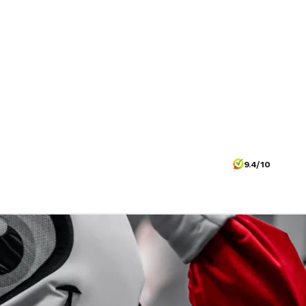
9.4/10