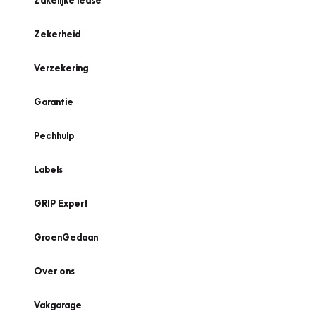
Zakelijke lease
Zekerheid
Verzekering
Garantie
Pechhulp
Labels
GRIP Expert
GroenGedaan
Over ons
Vakgarage