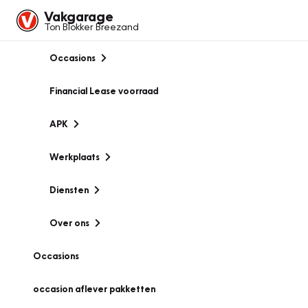
Vakgarage
Ton Blokker Breezand
Occasions
Financial Lease voorraad
APK
Werkplaats
Diensten
Over ons
Occasions
occasion aflever pakketten