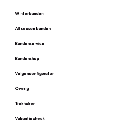
Winterbanden
All season banden
Bandenservice
Bandenshop
Velgenconfigurator
Overig
Trekhaken
Vakantiecheck